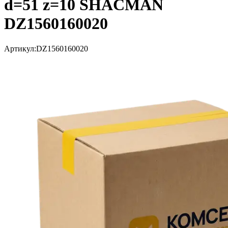
d=51 z=10 SHACMAN
DZ1560160020
Артикул:
DZ1560160020