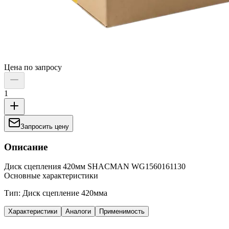
Цена по запросу
1
Запросить цену
Описание
Диск сцепления 420мм SHACMAN WG1560161130
Основные характеристики
Тип: Диск сцепление 420мма
Характеристики
Аналоги
Применимость