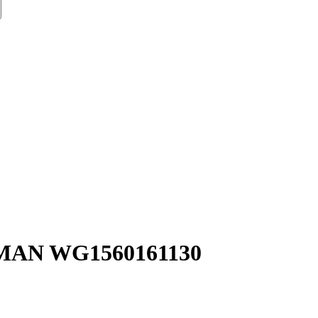
CMAN WG1560161130