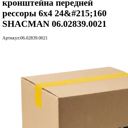
кронштейна передней
рессоры 6х4 24&#215;160
SHACMAN 06.02839.0021
Артикул:
06.02839.0021