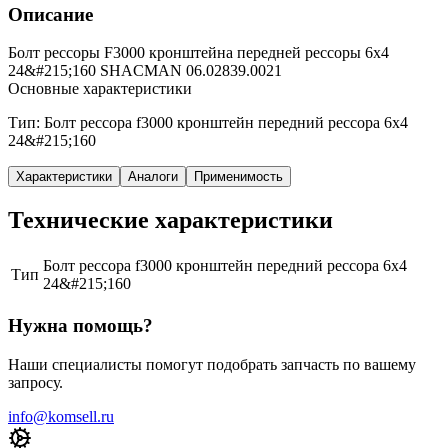
Описание
Болт рессоры F3000 кронштейна передней рессоры 6х4
24&#215;160 SHACMAN 06.02839.0021
Основные характеристики
Тип: Болт рессора f3000 кронштейн передний рессора 6х4
24&#215;160
Характеристики
Аналоги
Применимость
Технические характеристики
Болт рессора f3000 кронштейн передний рессора 6х4
Тип
24&#215;160
Нужна помощь?
Наши специалисты помогут подобрать запчасть по вашему
запросу.
info@komsell.ru