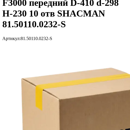
F3000 передний D-410 d-298
H-230 10 отв SHACMAN
81.50110.0232-S
Артикул:
81.50110.0232-S